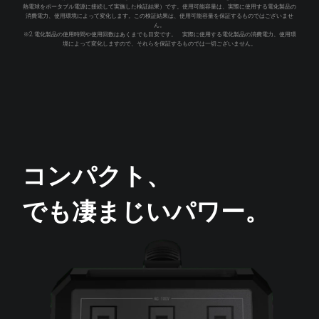
熱電球をポータブル電源に接続して実施した検証結果）です。使用可能容量は、実際に使用する電化製品の
消費電力、使用環境によって変化します。この検証結果は、使用可能容量を保証するものではございませ
ん。
※2. 電化製品の使用時間や使用回数はあくまでも目安です。 実際に使用する電化製品の消費電力、使用環
境によって変化しますので、それらを保証するものでは一切ございません。
コンパクト、
でも凄まじいパワー。