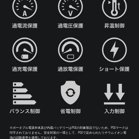
※ポータブル電源本体及び内蔵バッテリーはPSEの対象製品でないため、PSEマークは
印字されておりません。安全対策の一環として、PSEで定められたリチウムイオン電
池の試験基準を適用しております。