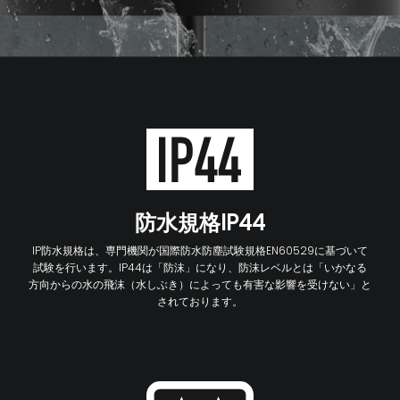
防水規格IP44
IP防水規格は、専門機関が国際防水防塵試験規格EN60529に基づいて
試験を行います。IP44は「防沫」になり、防沫レベルとは「いかなる
方向からの水の飛沫（水しぶき）によっても有害な影響を受けない」と
されております。