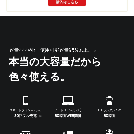
容量444Wh、使用可能容量95%以上。
※1
本当の大容量だから
色々使える。
スマートフォン
ノートPC(12インチ)
LEDランタン 5W
(6.5インチ)
30回フル充電
80時間WEB閲覧
80時間
※2