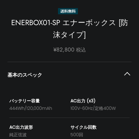
ENERBOX01-SP エナーボックス [防
沫タイプ]
¥82,800
税込
基本のスペック
バッテリー容量
AC出力 (x3)
444Wh/120,000mAh
100V-60Hz/定格400W
AC出力波形
サイクル回数
純正弦波
500回