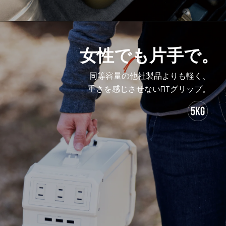
女性でも片手で。
同等容量の他社製品よりも軽く、
重さを感じさせないFITグリップ。